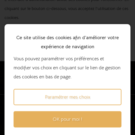
cliquant sur le bouton ci-dessous, vous acceptez l'utilisation de ces
cookies.
S’identifier
Ce site utilise des cookies afin d’améliorer votre
expérience de navigation
J’ai oublié mon mot de passe
Vous pouvez paramétrer vos préférences et
modifier vos choix en cliquant sur le lien de gestion
des cookies en bas de page.
Paramétrer mes choix
Prestations
OK pour moi !
Accueil
Tapissier décorateur