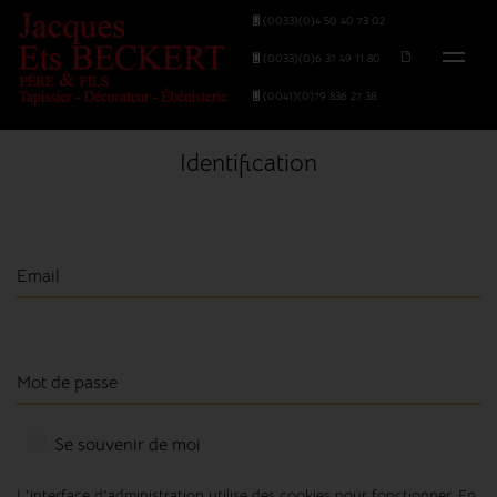
(0033)(0)4 50 40 73 02
(0033)(0)6 37 49 11 80
(0041)(0)79 836 27 38
Identification
Email
Mot de passe
Se souvenir de moi
L'interface d'administration utilise des cookies pour fonctionner. En